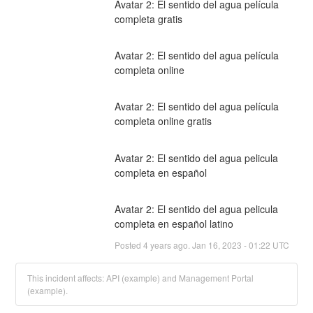
Avatar 2: El sentido del agua película 
completa gratis
Avatar 2: El sentido del agua película 
completa online
Avatar 2: El sentido del agua película 
completa online gratis
Avatar 2: El sentido del agua pelicula 
completa en español
Avatar 2: El sentido del agua pelicula 
completa en español latino
Posted
4
years ago.
Jan
16
,
2023
-
01:22
UTC
This incident affects: API (example) and Management Portal
(example).