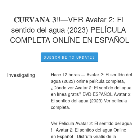
𝐂𝐔𝐄𝐕𝐀𝐍𝐀 𝟑!!—VER Avatar 2: El 
sentido del agua (2023) PELÍCULA 
COMPLETA ONLÍNE EN ESPAÑOL
SUBSCRIBE TO UPDATES
Investigating
Hace 12 horas — Avatar 2: El sentido del 
agua (2023) online película completa, 
¿Dónde ver Avatar 2: El sentido del agua 
en línea gratis? DVD-ESPAÑOL Avatar 2: 
El sentido del agua (2023) Ver película 
completa.
Ver Película Avatar 2: El sentido del agua 
! . Avatar 2: El sentido del agua Online 
en Español - Disfruta Gratis de la 