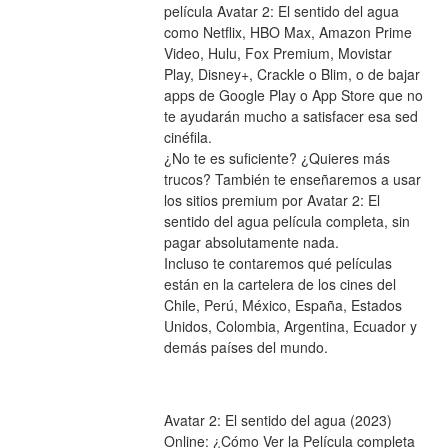
película Avatar 2: El sentido del agua 
como Netflix, HBO Max, Amazon Prime 
Video, Hulu, Fox Premium, Movistar 
Play, Disney+, Crackle o Blim, o de bajar 
apps de Google Play o App Store que no 
te ayudarán mucho a satisfacer esa sed 
cinéfila.
¿No te es suficiente? ¿Quieres más 
trucos? También te enseñaremos a usar 
los sitios premium por Avatar 2: El 
sentido del agua película completa, sin 
pagar absolutamente nada.
Incluso te contaremos qué películas 
están en la cartelera de los cines del 
Chile, Perú, México, España, Estados 
Unidos, Colombia, Argentina, Ecuador y 
demás países del mundo.
Avatar 2: El sentido del agua (2023) 
Online: ¿Cómo Ver la Película completa 